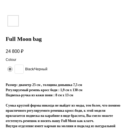
Full Moon bag
24 800
₽
Colour
Black/Черный
Размер: диаметр 25 см , толщина донышка 7,5 см
Регулируемый ремень кросс боди : 1,9 см x 130 см
Подвеска-ручка из кожи пони : 8 см x 13 см
Сумка круглой формы никогда не выйдет из моды, тем более, что помимо
практичного регулируемого ремешка кросс-боди, к этой модели
прилагается подвеска на карабине в виде браслета, Вы смело можете
отстегнуть ремешок и носить нашу Full Moon как клатч.
Внутри отделение имеет карман на молнии и подклад из натуральной