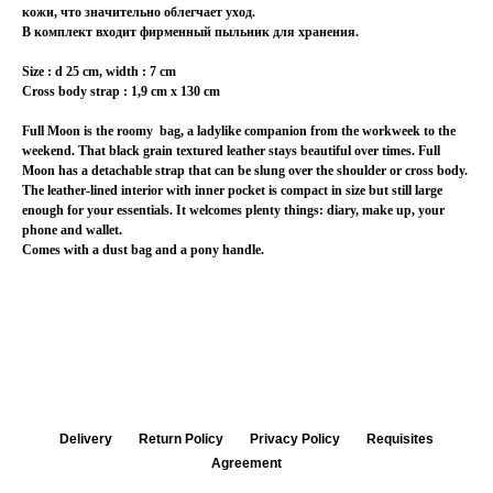
кожи, что значительно облегчает уход.
В комплект входит фирменный пыльник для хранения.
Size : d 25 cm, width : 7 cm
Cross body strap : 1,9 cm x 130 cm
Full Moon is the roomy bag, a ladylike companion from the workweek to the
weekend. That black grain textured leather stays beautiful over times. Full
Moon has a detachable strap that can be slung over the shoulder or cross body.
The leather-lined interior with inner pocket is compact in size but still large
enough for your essentials. It welcomes plenty things: diary, make up, your
phone and wallet.
Comes with a dust bag and a pony handle.
Delivery
Return Policy
Privacy Policy
Requisites
Agreement