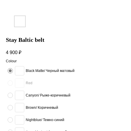
Stay Baltic belt
4 900
₽
Colour
Black Matte/ Черный матовый
Red
Canyon/ Рыже-коричневый
Brown/ Коричневый
Nightblue/ Темно-синий