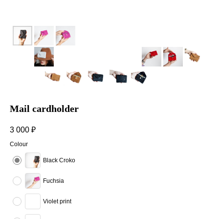
Mail cardholder
3 000
₽
Colour
Black Croko
Fuchsia
Violet print