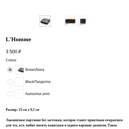
L'Homme
3 500
₽
Colour
Brown/Navy
Black/Tangerine
Aumurmur print
Размер: 23 см x 9,5 см
Лаконичное портмоне без застежки, которое станет приятным открытием
для тех, кто любит носить кошельки в заднем кармане джинсов. Такое